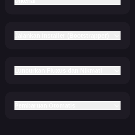
Dikenal'
Jalankan Installer (Bootstrapper)
Luncurkan Fluxus dan Nikmati
Pembaruan Otomatis