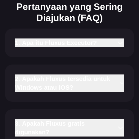
Pertanyaan yang Sering
Diajukan (FAQ)
1. Apa itu Fluxus Executor?
2. Apakah Fluxus tersedia untuk
Windows atau iOS?
3. Apakah Fluxus gratis
digunakan?