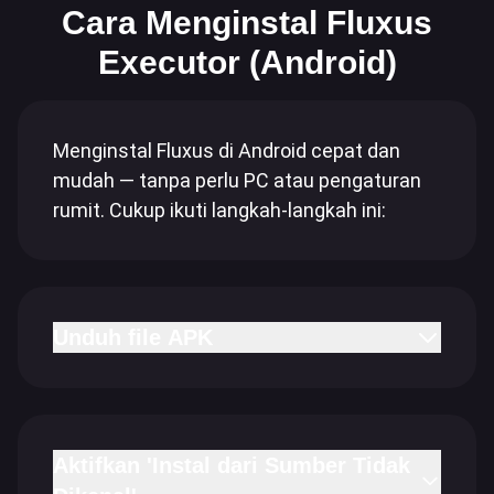
Cara Menginstal Fluxus
Executor (Android)
Menginstal Fluxus di Android cepat dan
mudah — tanpa perlu PC atau pengaturan
rumit. Cukup ikuti langkah-langkah ini:
Unduh file APK
Aktifkan 'Instal dari Sumber Tidak