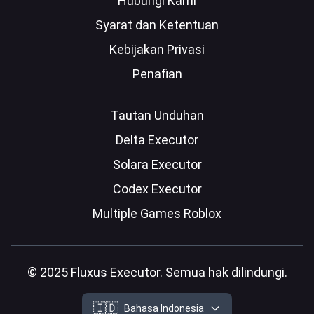
Hubungi Kami
Syarat dan Ketentuan
Kebijakan Privasi
Penafian
Tautan Unduhan
Delta Executor
Solara Executor
Codex Executor
Multiple Games Roblox
© 2025 Fluxus Executor. Semua hak dilindungi.
🇮🇩
Bahasa Indonesia